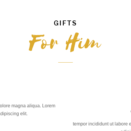
GIFTS
For Him
dolore magna aliqua. Lorem
ipiscing elit.
tempor incididunt ut labore 