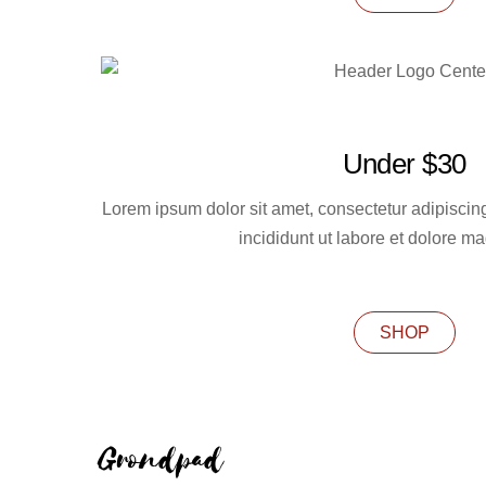
Under $30
Lorem ipsum dolor sit amet, consectetur adipiscin
incididunt ut labore et dolore m
SHOP
Grondpad